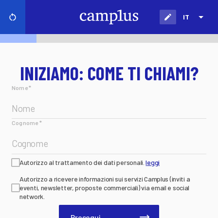
IT
INIZIAMO: COME TI CHIAMI?
Nome
*
Cognome
*
Autorizzo al trattamento dei dati personali.
leggi
Autorizzo a ricevere informazioni sui servizi Camplus (inviti a
eventi, newsletter, proposte commerciali) via email e social
network.
Prosegui