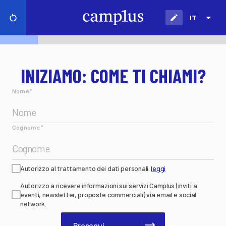
IT
INIZIAMO: COME TI CHIAMI?
Nome
*
Cognome
*
Autorizzo al trattamento dei dati personali.
leggi
Autorizzo a ricevere informazioni sui servizi Camplus (inviti a
eventi, newsletter, proposte commerciali) via email e social
network.
Prosegui